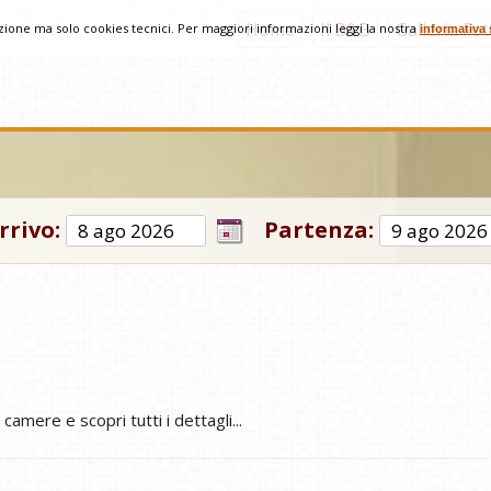
Home
Il B&B
Galleria Fo
azione ma solo cookies tecnici. Per maggiori informazioni leggi la nostra
informativa 
rrivo:
Partenza:
amere e scopri tutti i dettagli...