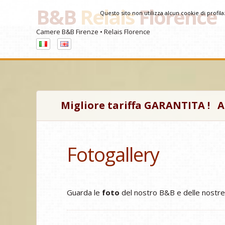
B&B
Relais
Florence
Questo sito non utilizza alcun cookie di profil
Camere B&B Firenze • Relais Florence
Migliore tariffa GARANTITA !
A
Fotogallery
Guarda le
foto
del nostro B&B e delle nostre c