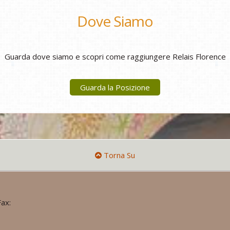
Dove Siamo
Guarda dove siamo e scopri come raggiungere Relais Florence
Guarda la Posizione
Torna Su
ax: